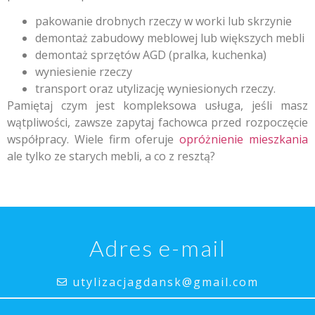
pakowanie drobnych rzeczy w worki lub skrzynie
demontaż zabudowy meblowej lub większych mebli
demontaż sprzętów AGD (pralka, kuchenka)
wyniesienie rzeczy
transport oraz utylizację wyniesionych rzeczy.
Pamiętaj czym jest kompleksowa usługa, jeśli masz
wątpliwości, zawsze zapytaj fachowca przed rozpoczęcie
współpracy. Wiele firm oferuje
opróżnienie mieszkania
ale tylko ze starych mebli, a co z resztą?
Adres e-mail
utylizacjagdansk@gmail.com