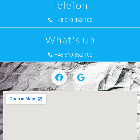
Telefon
+48 510 852 102
What's up
+48 510 852 102