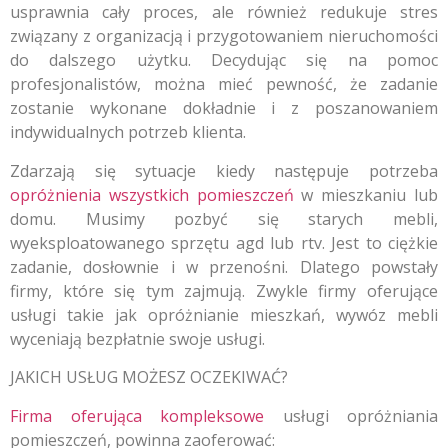
usprawnia cały proces, ale również redukuje stres
związany z organizacją i przygotowaniem nieruchomości
do dalszego użytku. Decydując się na pomoc
profesjonalistów, można mieć pewność, że zadanie
zostanie wykonane dokładnie i z poszanowaniem
indywidualnych potrzeb klienta.
Zdarzają się sytuacje kiedy następuje potrzeba
opróżnienia wszystkich pomieszczeń
w mieszkaniu lub
domu. Musimy pozbyć się starych mebli,
wyeksploatowanego sprzętu agd lub rtv. Jest to ciężkie
zadanie, dosłownie i w przenośni. Dlatego powstały
firmy, które się tym zajmują. Zwykle firmy oferujące
usługi takie jak opróżnianie mieszkań, wywóz mebli
wyceniają bezpłatnie swoje usługi.
JAKICH USŁUG MOŻESZ OCZEKIWAĆ?
Firma oferująca kompleksowe
usługi opróżniania
pomieszczeń, powinna zaoferować: