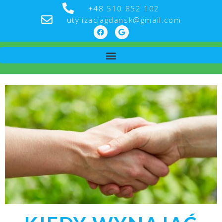
+48 510 852 102
utylizacjagdansk@gmail.com