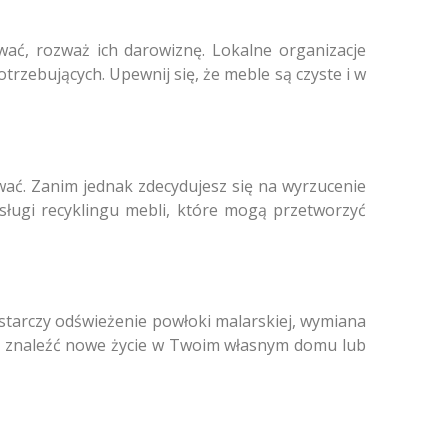
wać, rozważ ich darowiznę. Lokalne organizacje
rzebujących. Upewnij się, że meble są czyste i w
ować. Zanim jednak zdecydujesz się na wyrzucenie
sługi recyklingu mebli, które mogą przetworzyć
ystarczy odświeżenie powłoki malarskiej, wymiana
ą znaleźć nowe życie w Twoim własnym domu lub