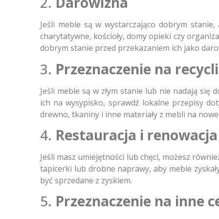
2.
Darowizna
Jeśli meble są w wystarczająco dobrym stanie,
charytatywne, kościoły, domy opieki czy organiz
dobrym stanie przed przekazaniem ich jako daro
3.
Przeznaczenie na recycl
Jeśli meble są w złym stanie lub nie nadają się
ich na wysypisko, sprawdź lokalne przepisy do
drewno, tkaniny i inne materiały z mebli na nowe
4.
Restauracja i renowacja
Jeśli masz umiejętności lub chęci, możesz równi
tapicerki lub drobne naprawy, aby meble zysk
być sprzedane z zyskiem.
5.
Przeznaczenie na inne c