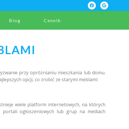
Blog
Cennik
BLAMI
wyzwanie przy opróżnianiu mieszkania lub domu.
jlepszych opcji, co zrobić ze starymi meblami:
stnieje wiele platform internetowych, na których
, portali ogłoszeniowych lub grup na mediach