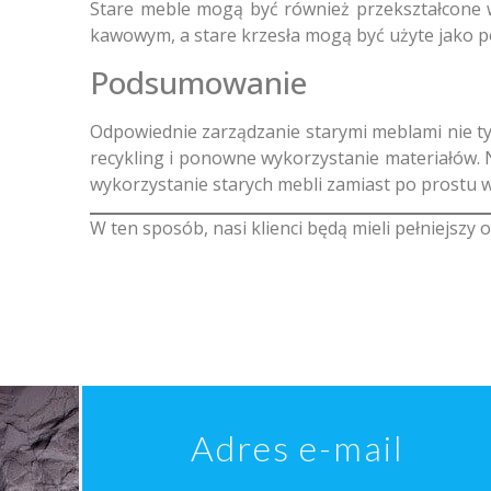
Stare meble mogą być również przekształcone w
kawowym, a stare krzesła mogą być użyte jako 
Podsumowanie
Odpowiednie zarządzanie starymi meblami nie t
recykling i ponowne wykorzystanie materiałów. N
wykorzystanie starych mebli zamiast po prostu w
W ten sposób, nasi klienci będą mieli pełniejszy 
Adres e-mail