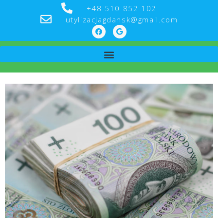
+48 510 852 102
utylizacjagdansk@gmail.com