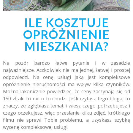
ILE KOSZTUJE
OPRÓŻNIENIE
MIESZKANIA?
Na pozór bardzo łatwe pytanie i w zasadzie
najważniejsze. Aczkolwiek nie ma jednej, łatwej i prostej
odpowiedzi. Na cenę usługi jaką jest kompleksowe
opróżnienie nieruchomości ma wpływ kilka czynników.
Można lakonicznie powiedzieć, że ceny zaczynają się od
150 zł ale to nie o to chodzi. Jeśli czytasz tego bloga, to
znaczy, że zgłębiasz temat i wiesz czego potrzebujesz i
czego oczekujesz, więc przesłanie kilku zdjęć, krótkiego
filmu nie sprawi Tobie problemu, a uzyskasz szybką
wycenę kompleksowej usługi.