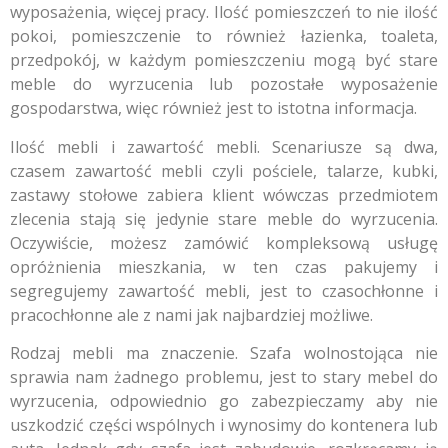
wyposażenia, więcej pracy. Ilość pomieszczeń to nie ilość
pokoi, pomieszczenie to również łazienka, toaleta,
przedpokój, w każdym pomieszczeniu mogą być stare
meble do wyrzucenia lub pozostałe wyposażenie
gospodarstwa, więc również jest to istotna informacja.
Ilość mebli i zawartość mebli. Scenariusze są dwa,
czasem zawartość mebli czyli pościele, talarze, kubki,
zastawy stołowe zabiera klient wówczas przedmiotem
zlecenia stają się jedynie stare meble do wyrzucenia.
Oczywiście, możesz zamówić kompleksową usługę
opróżnienia mieszkania, w ten czas pakujemy i
segregujemy zawartość mebli, jest to czasochłonne i
pracochłonne ale z nami jak najbardziej możliwe.
Rodzaj mebli ma znaczenie. Szafa wolnostojąca nie
sprawia nam żadnego problemu, jest to stary mebel do
wyrzucenia, odpowiednio go zabezpieczamy aby nie
uszkodzić części wspólnych i wynosimy do kontenera lub